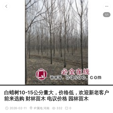
1/1
白蜡树10-15公分量大，价格低，欢迎新老客户
前来选购 财林苗木 电议价格 园林苗木
2026-02-11
IP属地 河南
332
0